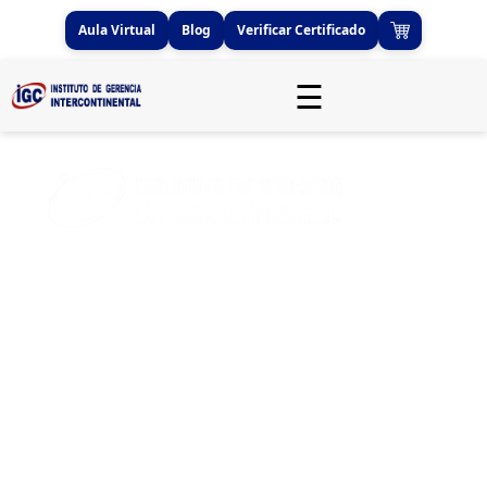
Aula Virtual
Blog
Verificar Certificado
☰