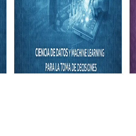
CURSO
Ciencia de Datos y Machine
Learning para la Toma de
Decisiones
Inicio de clases