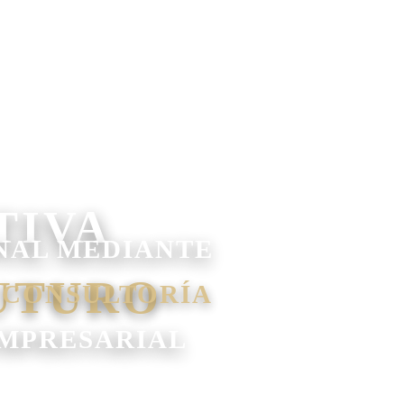
NAL MEDIANTE
 CONSULTORÍA
EMPRESARIAL
ESTIÓN FINANCIERA Y