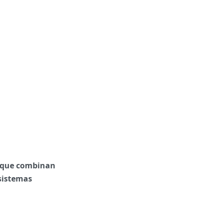
as que combinan
sistemas