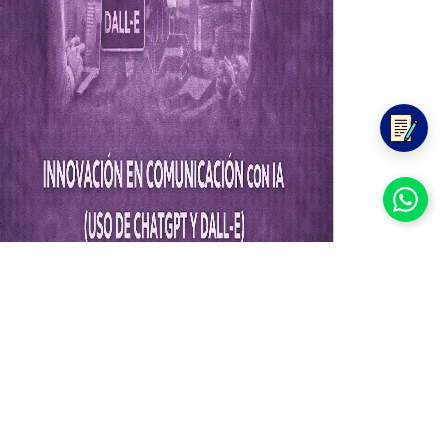
CURSO
Innovación en Comunicación con
IA (Uso de ChatGPT y DALL-E)
Inicio de clases