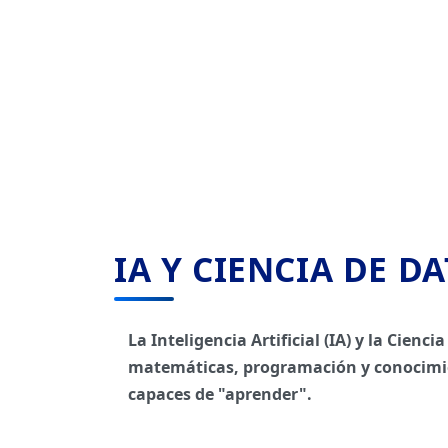
IA Y CIENCIA DE D
La Inteligencia Artificial (IA) y la Cie
matemáticas, programación y conocimien
capaces de "aprender".