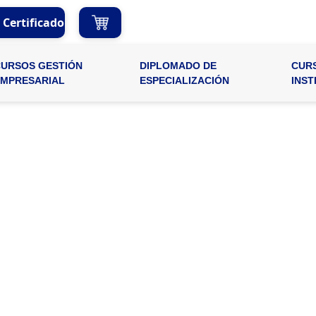
r Certificado
CURSOS GESTIÓN
DIPLOMADO DE
CUR
EMPRESARIAL
ESPECIALIZACIÓN
INST