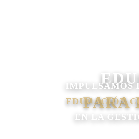
IMPULSAMOS 
EDUCACIÓN C
EN LA GEST
✓ GESTIÓN Y DIRECC