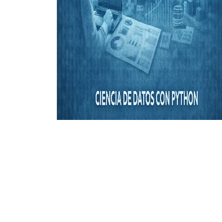
CURSO
Ciencia de Datos con Python
Inicio de clases