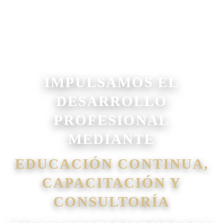
IMPULSAMOS EL
DESARROLLO
PROFESIONAL
MEDIANTE
EDUCACIÓN CONTINUA,
CAPACITACIÓN Y
CONSULTORÍA