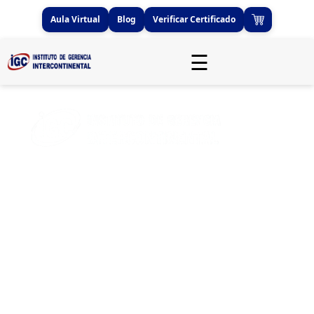
Aula Virtual
Blog
Verificar Certificado
☰