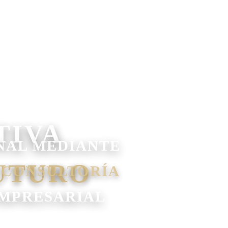
NAL MEDIANTE
 CONSULTORÍA
EMPRESARIAL
ESTIÓN FINANCIERA Y