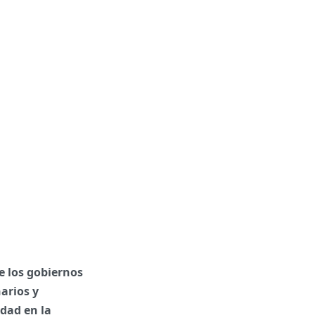
de los gobiernos
arios y
idad en la