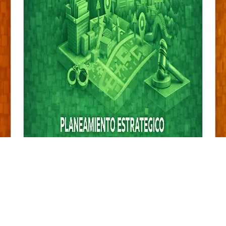
CURSO
Planeamiento Estratégico en