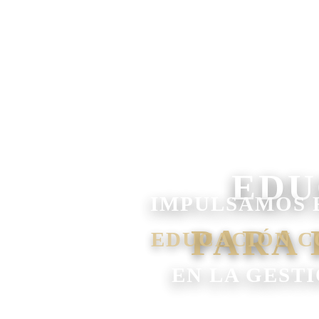
IMPULSAMOS 
EDUCACIÓN C
EN LA GEST
✓ GESTIÓN Y DIRECC