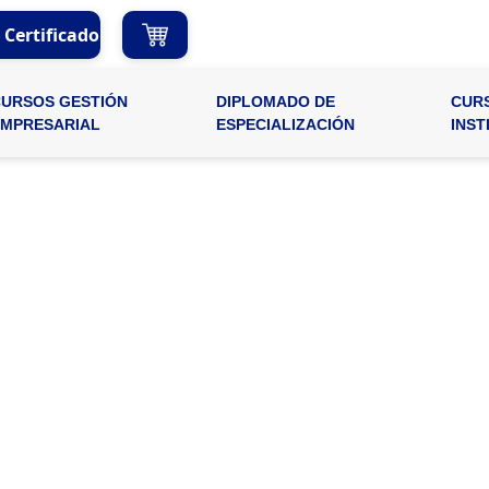
r Certificado
CURSOS GESTIÓN
DIPLOMADO DE
CUR
EMPRESARIAL
ESPECIALIZACIÓN
INST