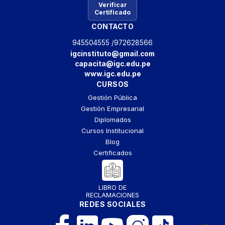
Verificar
Certificado
CONTACTO
945504555 /
972628566
igcinstituto@gmail.com
capacita@igc.edu.pe
www.igc.edu.pe
CURSOS
Gestión Pública
Gestión Empresarial
Diplomados
Cursos Institucional
Blog
Certificados
LIBRO DE
RECLAMACIONES
REDES SOCIALES