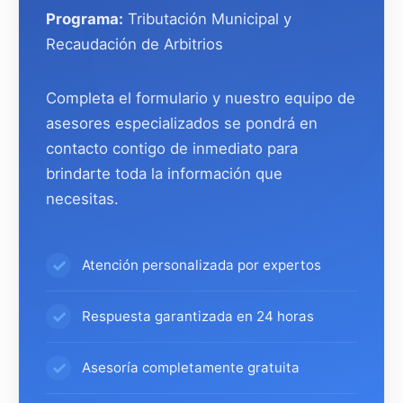
Programa:
Tributación Municipal y
Recaudación de Arbitrios
Completa el formulario y nuestro equipo de
asesores especializados se pondrá en
contacto contigo de inmediato para
brindarte toda la información que
necesitas.
Atención personalizada por expertos
Respuesta garantizada en 24 horas
Asesoría completamente gratuita