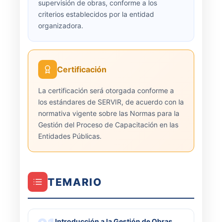
supervisión de obras, conforme a los
criterios establecidos por la entidad
organizadora.
Certificación
La certificación será otorgada conforme a
los estándares de SERVIR, de acuerdo con la
normativa vigente sobre las Normas para la
Gestión del Proceso de Capacitación en las
Entidades Públicas.
TEMARIO
Introducción a la Gestión de Obras