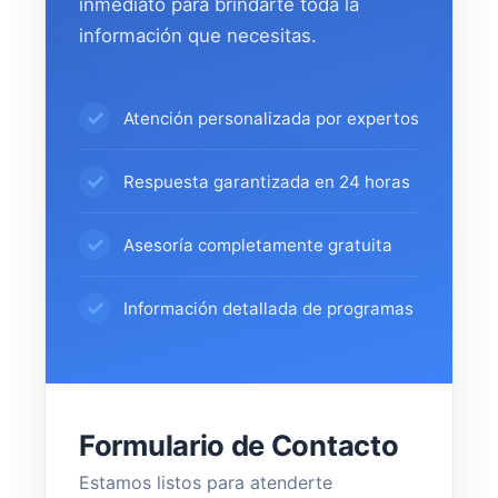
inmediato para brindarte toda la
información que necesitas.
Atención personalizada por expertos
Respuesta garantizada en 24 horas
Asesoría completamente gratuita
Información detallada de programas
Formulario de Contacto
Estamos listos para atenderte