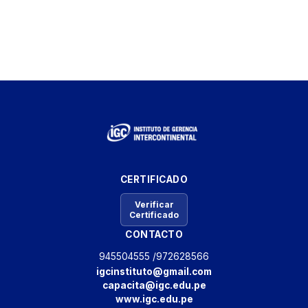
CERTIFICADO
Verificar
Certificado
CONTACTO
945504555 /
972628566
igcinstituto@gmail.com
capacita@igc.edu.pe
www.igc.edu.pe