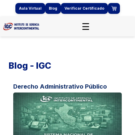
Aula Virtual
Blog
Verificar Certificado
☰
Blog - IGC
Derecho Administrativo Público